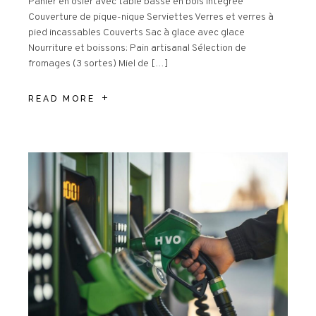
Panier en osier avec table basse en bois intégrée
Couverture de pique-nique Serviettes Verres et verres à
pied incassables Couverts Sac à glace avec glace
Nourriture et boissons: Pain artisanal Sélection de
fromages (3 sortes) Miel de […]
READ MORE