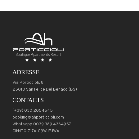
ADRESSE
Via Porticcioli, 8.
25010 San Felice Del Benaco (BS)
CONTACTS
(+39) 030 2054545
booking@ahporticcioli.com
Whatsapp 0039 389 4364957
CIN:IT01717A109WJPJWA