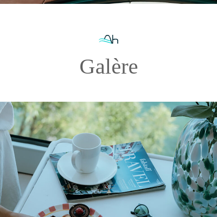
Galère